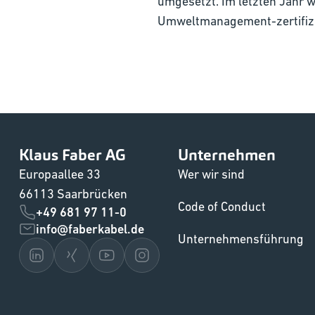
umgesetzt. Im letzten Jahr 
Umweltmanagement-zertifizie
Klaus Faber AG
Unternehmen
Europaallee 33
Wer wir sind
66113 Saarbrücken
Code of Conduct
+49 681 97 11-0
info@faberkabel.de
Unternehmensführung