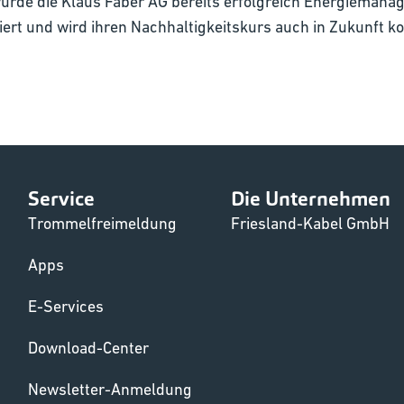
wurde die Klaus Faber AG bereits erfolgreich Energieman
rt und wird ihren Nachhaltigkeitskurs auch in Zukunft k
Service
Die Unternehmen
Trommelfreimeldung
Friesland-Kabel GmbH
Apps
E-Services
Download-Center
Newsletter-Anmeldung