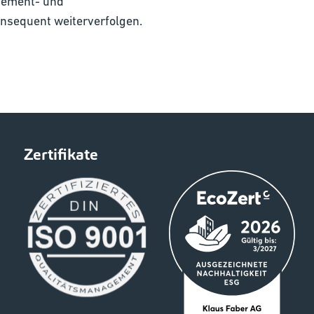
agement- und
onsequent weiterverfolgen.
Zertifikate