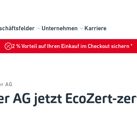
schäftsfelder
Unternehmen
Karriere
2 % Vorteil auf Ihren Einkauf im Checkout sichern *
er AG
r AG jetzt EcoZert-zert