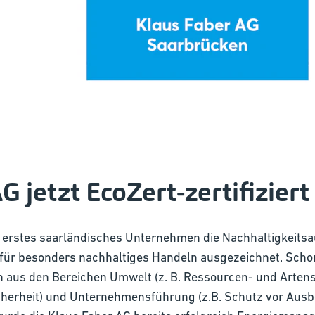
G jetzt EcoZert-zertifiziert
ls erstes saarländisches Unternehmen die Nachhaltigkeits
 für besonders nachhaltiges Handeln ausgezeichnet. Scho
 aus den Bereichen Umwelt (z. B. Ressourcen- und Artensch
herheit) und Unternehmensführung (z.B. Schutz vor Ausb