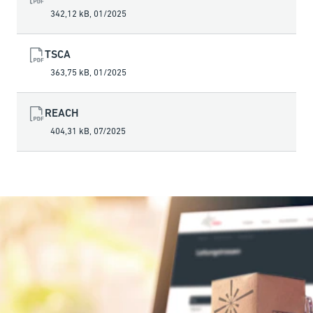
342,12 kB
,
01/2025
TSCA
363,75 kB
,
01/2025
REACH
404,31 kB
,
07/2025