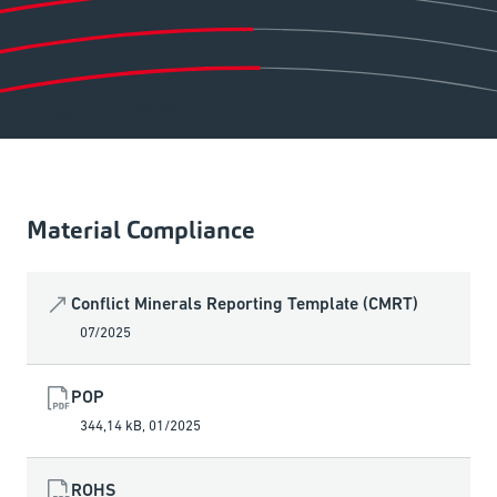
Material Compliance
Conflict Minerals Reporting Template (CMRT)
07/2025
POP
344,14 kB
,
01/2025
ROHS