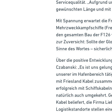
Servicequalität. „Aufgrund 
gewünschten Länge und mit pa
Mit Spannung erwartet die Fr
Mehrzweckkampfschiffe (Freg
den gesamten Bau der F126 v
zur Zuversicht: Sollte der G
Sinne des Wortes – sicherlich
Über die positive Entwicklu
Czabanski: „Es ist uns gelu
unserer im Hafenbereich tät
mit Friesland Kabel zusamme
erfolgreich mit Schiffskabeln
natürlich auch umgekehrt. G
Kabel beliefert, die Firma L
Logistikstandorte stellen ei