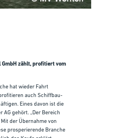
 GmbH zählt, profitiert vom
nche hat wieder Fahrt
rofitieren auch Schiffbau-
ftigen. Eines davon ist die
r AG gehört. „Der Bereich
G. Mit der Übernahme von
ese prosperierende Branche