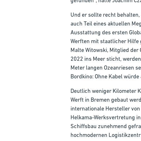
gefunden“, hatte Joachim Cza
Und er sollte recht behalten
auch Teil eines aktuellen Me
Ausstattung des ersten Glob
Werften mit staatlicher Hilf
Malte Witowski, Mitglied der
2022 ins Meer sticht, werden
Meter langen Ozeanriesen se
Bordkino: Ohne Kabel würde 
Deutlich weniger Kilometer K
Werft in Bremen gebaut werd
internationale Hersteller vo
Helkama-Werksvertretung in 
Schiffsbau zunehmend gefrag
hochmodernen Logistikzentru