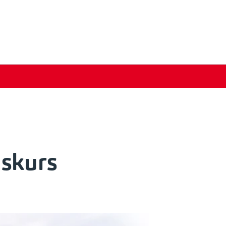
gskurs