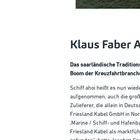
Klaus Faber A
Das saarländische Tradition
Boom der Kreuzfahrtbranch
Schiff ahoi heißt es nun wie
aufgenommen, auch die große
Zulieferer, die allein in Deu
Friesland Kabel GmbH in Nord
‚Marine / Schiff- und Hafenb
Friesland Kabel als marktfü