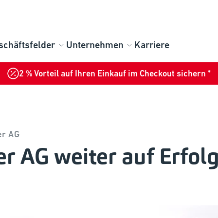
schäftsfelder
Unternehmen
Karriere
2 % Vorteil auf Ihren Einkauf im Checkout sichern *
er AG
er AG weiter auf Erfol