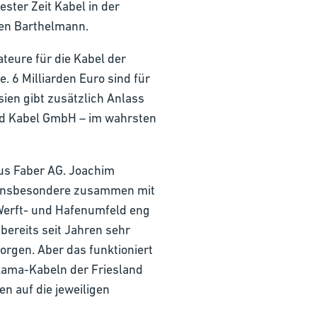
ster Zeit Kabel in der
ven Barthelmann.
teure für die Kabel der
6 Milliarden Euro sind für
ien gibt zusätzlich Anlass
land Kabel GmbH – im wahrsten
aus Faber AG. Joachim
, insbesondere zusammen mit
 Werft- und Hafenumfeld eng
ereits seit Jahren sehr
sorgen. Aber das funktioniert
kama-Kabeln der Friesland
en auf die jeweiligen