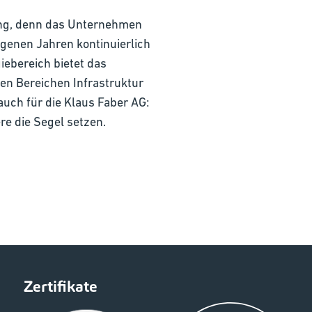
dung, denn das Unternehmen
genen Jahren kontinuierlich
ebereich bietet das
n Bereichen Infrastruktur
auch für die Klaus Faber AG:
e die Segel setzen.
Zertifikate