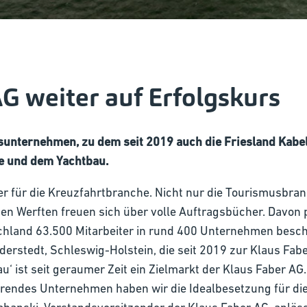
G weiter auf Erfolgskurs
sunternehmen, zu dem seit 2019 auch die Friesland Kabel
e und dem Yachtbau.
der für die Kreuzfahrtbranche. Nicht nur die Tourismusbra
n Werften freuen sich über volle Auftragsbücher. Davon p
tschland 63.500 Mitarbeiter in rund 400 Unternehmen beschä
erstedt, Schleswig-Holstein, die seit 2019 zur Klaus Fabe
au‘ ist seit geraumer Zeit ein Zielmarkt der Klaus Faber A
hrendes Unternehmen haben wir die Idealbesetzung für di