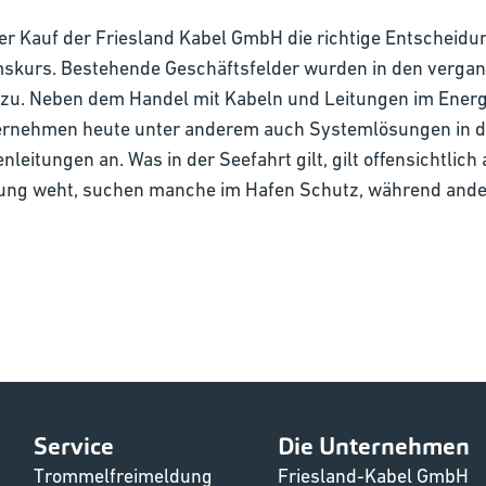
der Kauf der Friesland Kabel GmbH die richtige Entschei
mskurs. Bestehende Geschäftsfelder wurden in den vergan
zu. Neben dem Handel mit Kabeln und Leitungen im Energi
ernehmen heute unter anderem auch Systemlösungen in de
itungen an. Was in der Seefahrt gilt, gilt offensichtlich 
ung weht, suchen manche im Hafen Schutz, während ander
Service
Die Unternehmen
Trommelfreimeldung
Friesland-Kabel GmbH